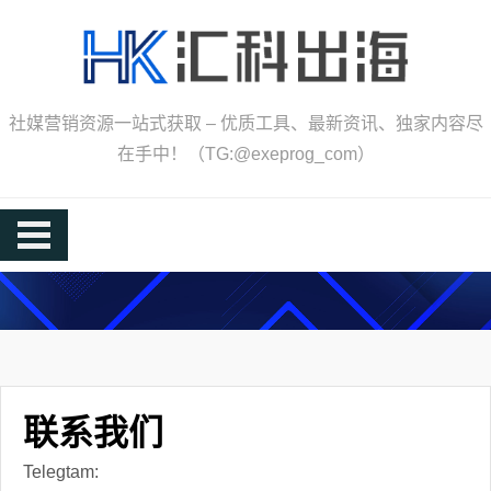
Skip
to
content
社媒营销资源一站式获取 – 优质工具、最新资讯、独家内容尽
在手中！（TG:@exeprog_com）
联系我们
Telegtam: