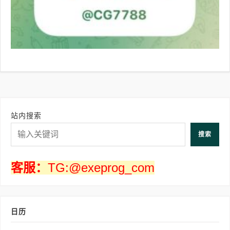
站内搜索
搜索
客服：
TG:@exeprog_com
日历