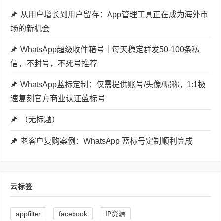
从用户增长到用户留存：App管理工具正在成为海外市
场的新机会
WhatsApp超级收件箱号｜每天稳定群发50-100条私
信，不封号，不死号推荐
WhatsApp蓝标定制：仅需提供账号/头像/昵称，1:1极
速复刻官方商业认证蓝标号
（无标题）
老客户复购案例：WhatsApp 蓝标号定制顺利完成
云标签
appfilter
facebook
IP资源