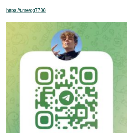
https://t.me/cg7788