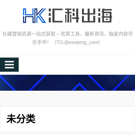
Skip
to
content
社媒营销资源一站式获取 – 优质工具、最新资讯、独家内容尽
在手中！（TG:@exeprog_com）
未分类