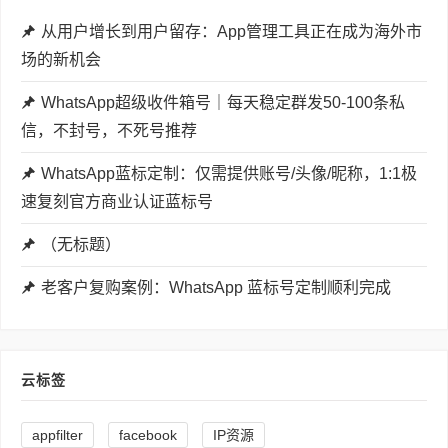
从用户增长到用户留存：App管理工具正在成为海外市
场的新机会
WhatsApp超级收件箱号｜每天稳定群发50-100条私
信，不封号，不死号推荐
WhatsApp蓝标定制：仅需提供账号/头像/昵称，1:1极
速复刻官方商业认证蓝标号
（无标题）
老客户复购案例：WhatsApp 蓝标号定制顺利完成
云标签
appfilter
facebook
IP资源