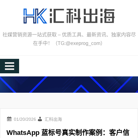
Skip
to
content
社媒营销资源一站式获取 – 优质工具、最新资讯、独家内容尽
在手中！（TG:@exeprog_com）
汇科出海
WhatsApp 蓝标号真实制作案例：客户信