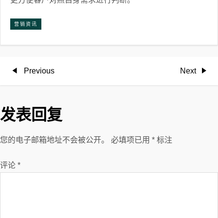
营销资讯
文
Previous
Next
Previous
Next
Post
Post
章
发表回复
导
航
您的电子邮箱地址不会被公开。
必填项已用
*
标注
评论
*